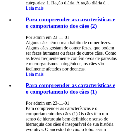
categorias: 1. Ração diária. A ração diária é...
Leia mais
Para compreender as características e
o comportamento dos cães (2)
Por admin em 23-11-01
Alguns cães têm o mau hábito de comer fezes.
Alguns cães gostam de comer fezes, que podem
ser fezes humanas ou fezes de outros cães. Como
as fezes frequentemente contêm ovos de parasitas
e microrganismos patogênicos, os cães são
facilmente afetados por doenças.
Leia mais
Para compreender as características e
o comportamento dos cães (1)
Por admin em 23-11-01
Para compreender as características e o
comportamento dos cães (1) Os cães têm um
senso de hierarquia bem definido; o senso de
hierarquia dos cães é inseparável de sua história
evolutiva. O ancestral do cão, o lobo, assim