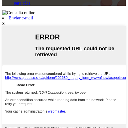
para cães
,
Enviar e-mail
x