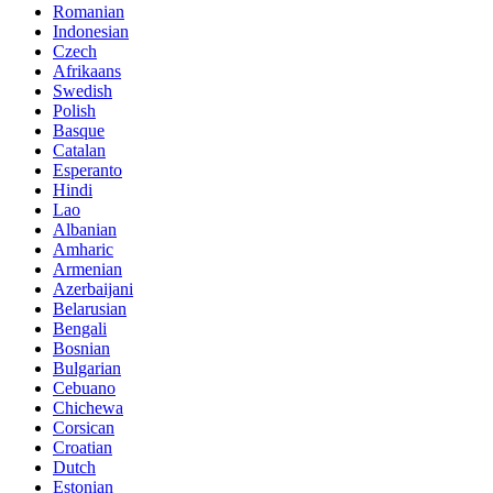
Romanian
Indonesian
Czech
Afrikaans
Swedish
Polish
Basque
Catalan
Esperanto
Hindi
Lao
Albanian
Amharic
Armenian
Azerbaijani
Belarusian
Bengali
Bosnian
Bulgarian
Cebuano
Chichewa
Corsican
Croatian
Dutch
Estonian