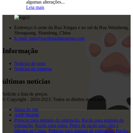
algumas alterações...
Leia mais
Endereço:
A oeste da Rua Xingan e ao sul da Rua Wensheng,
Shouguang, Shandong, China
E-mail:
info@nuofengshangmao.com
Informação
Notícias do setor
Notícias da empresa
últimas notícias
Solicite a lista de preços.
© Copyright - 2010-2023: Todos os direitos reservados.
Mapa do site
AMP Mobile
Petiscos para animais de estimação
,
Ração para animais de
estimação
,
Ração para gatos
,
Preço de ração para cães e
filhotes na China
,
Petiscos para animais de estimação
,
Ração