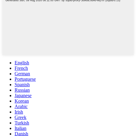
English
French
German
Portuguese
Spanish
Russian
Japanese
Korean
Arabic
Irish
Greek
Turkish
Italian
Danish